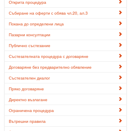
Открита процедура
Събиране на оферти с обява чл.20, ал.3
Покана до определени лица
Пазарни консултации
Публично състезание
Състезателната процедура с договаряне
Договаряне без предварително обявление
Състезателен диалог
Пряко договаряне
Директно възлагане
Ограничена процедура
Вътрешни правила