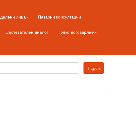
еделени лица
Пазарни консултации
Състезателен диалог
Пряко договаряне