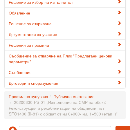
Решение за избор на изпълнител
Обявление
Решение за откриване
Документация за участие
Решения за промяна
Съобщение за отваряне на Плик "Предлагани ценови
параметри"
Съобщения
Договори и споразумения
Профил на купувача
Публично състезание
20200330-PS-01-„Изпълнение на СМР на обект:
Реконструкция и рехабилитация на общински път
SFO1400 (II-81) с обхват от км 0+000- км. 1+500 (етап I)”