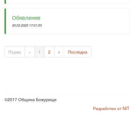
Обявление
30.03.2020 17:01:53
Първа
«
1
2
»
Последна
©2017 Община Божурище
Разработен от NIT