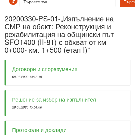
20200330-PS-01-„Изпълнение на
СМР на обект: Реконструкция и
рехабилитация на общински път
SFO1400 (II-81) с обхват от км
0+000- км. 1+500 (етап I)”
Договори и споразумения
08.07.2020 14:13:15
Решение за избор на изпълнител
29.05.2020 15:51:06
Протоколи и доклади